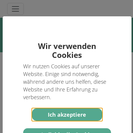
Klinische Abende
Thoraxchirurgie
Wir verwenden
Cookies
Wir nutzen Cookies auf unserer
2024
Website. Einige sind notwendig,
während andere uns helfen, diese
2023
Website und Ihre Erfahrung zu
verbessern.
2022
Ich akzeptiere
2021