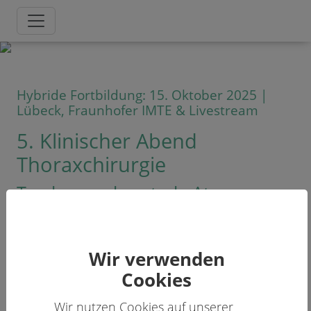
Hybride Fortbildung: 15. Oktober 2025 |
Lübeck, Fraunhofer IMTE & Livestream
5. Klinischer Abend
Thoraxchirurgie
Trachea und zentrale Atemwege
Wir verwenden
Sehr geehrte Kolleginnen und Kollegen,
Cookies
auch im Jahr 2025 setzen wir unsere
Wir nutzen Cookies auf unserer